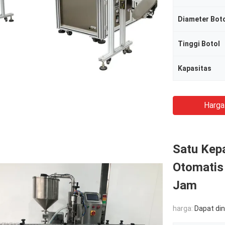
Diameter Bot
Tinggi Botol
Kapasitas
Harga
Satu Kep
Otomatis
Jam
harga:
Dapat di