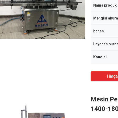
Nama produk
Mengisi akura
bahan
Layanan purna
Kondisi
Harga
Mesin Pe
1400-180