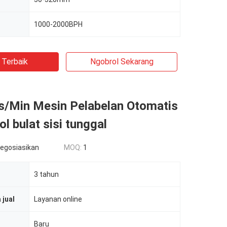
1000-2000BPH
 Terbaik
Ngobrol Sekarang
s/Min Mesin Pelabelan Otomatis
ol bulat sisi tunggal
negosiasikan
MOQ:
1
3 tahun
 jual
Layanan online
Baru