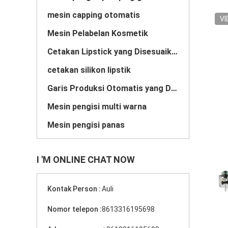
mesin capping otomatis
VI
Mesin Pelabelan Kosmetik
Cetakan Lipstick yang Disesuaikan
cetakan silikon lipstik
Garis Produksi Otomatis yang Disesuaikan
Mesin pengisi multi warna
Mesin pengisi panas
I 'M ONLINE CHAT NOW
Kontak Person :
Auli
Nomor telepon :
8613316195698