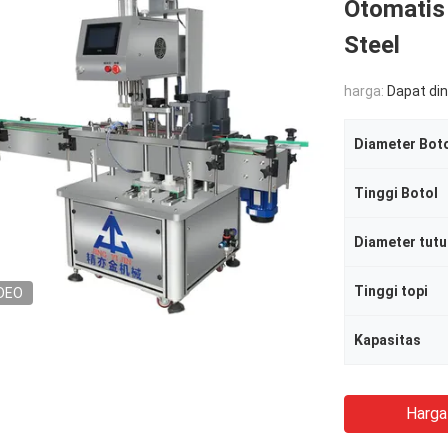
Otomatis 
Steel
harga:
Dapat di
Diameter Bot
Tinggi Botol
Diameter tutu
Tinggi topi
DEO
Kapasitas
Harga