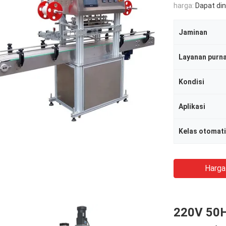
harga:
Dapat di
Jaminan
Layanan purna
Kondisi
Aplikasi
Kelas otomat
Harga
220V 50H