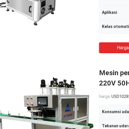
Aplikasi
Kelas otomat
Harga
Mesin pe
220V 50
harga:
USD1028
Konsumsi uda
Tekanan udar