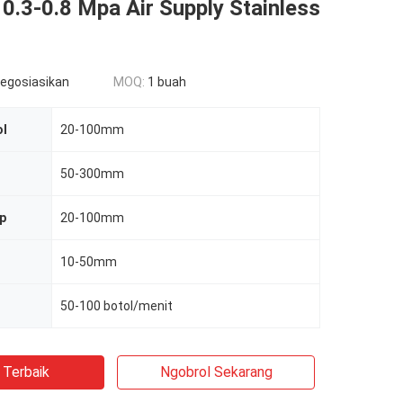
0.3-0.8 Mpa Air Supply Stainless
negosiasikan
MOQ:
1 buah
ol
20-100mm
50-300mm
p
20-100mm
10-50mm
50-100 botol/menit
 Terbaik
Ngobrol Sekarang