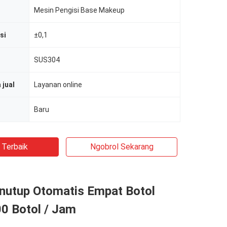
Mesin Pengisi Base Makeup
si
±0,1
SUS304
 jual
Layanan online
Baru
 Terbaik
Ngobrol Sekarang
nutup Otomatis Empat Botol
0 Botol / Jam