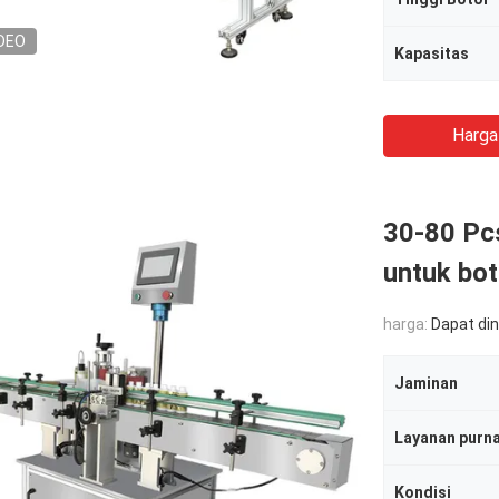
DEO
Kapasitas
Harga
30-80 Pc
untuk bot
harga:
Dapat di
Jaminan
Layanan purna
Kondisi