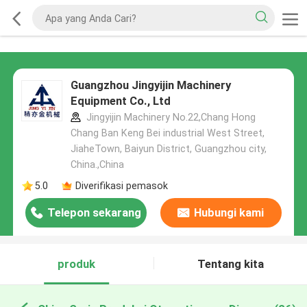
Guangzhou Jingyijin Machinery
Equipment Co., Ltd
Jingyijin Machinery No.22,Chang Hong
Chang Ban Keng Bei industrial West Street,
JiaheTown, Baiyun District, Guangzhou city,
China.,China
5.0
Diverifikasi pemasok
Telepon sekarang
Hubungi kami
produk
Tentang kita