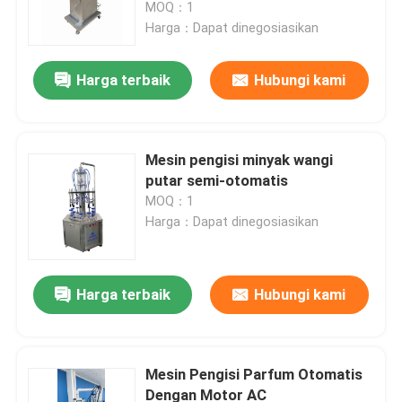
MOQ：1
Harga：Dapat dinegosiasikan
Harga terbaik
Hubungi kami
Mesin pengisi minyak wangi
putar semi-otomatis
MOQ：1
Harga：Dapat dinegosiasikan
Rumah
Harga terbaik
Hubungi kami
Produk
Mesin Pengisi Parfum Otomatis
Dengan Motor AC
Video