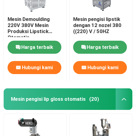
Mesin Demoulding
Mesin pengisi lipstik
220V 380V Mesin
dengan 12 nozel 380
Produksi Lipstick
((220) V / 50HZ
Otomatis
Harga terbaik
Harga terbaik
Hubungi kami
Hubungi kami
Mesin pengisi lip gloss otomatis
(20)