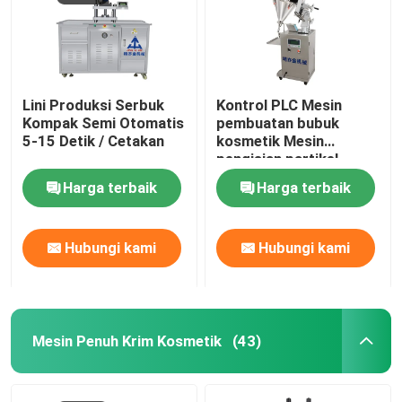
Lini Produksi Serbuk
Kontrol PLC Mesin
Kompak Semi Otomatis
pembuatan bubuk
5-15 Detik / Cetakan
kosmetik Mesin
pengisian partikel
Harga terbaik
Harga terbaik
Hubungi kami
Hubungi kami
Mesin Penuh Krim Kosmetik
(43)