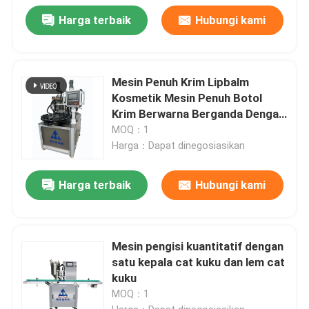
Harga terbaik
Hubungi kami
Mesin Penuh Krim Lipbalm
Kosmetik Mesin Penuh Botol
Krim Berwarna Berganda Dengan
Motor AC
MOQ：1
Harga：Dapat dinegosiasikan
Harga terbaik
Hubungi kami
Mesin pengisi kuantitatif dengan
satu kepala cat kuku dan lem cat
kuku
MOQ：1