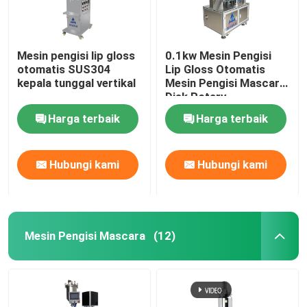
Mesin pengisi lip gloss
0.1kw Mesin Pengisi
otomatis SUS304
Lip Gloss Otomatis
kepala tunggal vertikal
Mesin Pengisi Mascara
Disk Rotary
Harga terbaik
Harga terbaik
Hubungi kami
Hubungi kami
Mesin Pengisi Mascara
(12)