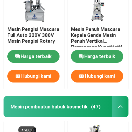
Mesin Pengisi Mascara
Mesin Penuh Mascara
Full Auto 220V 380V
Kepala Ganda Mesin
Mesin Pengisi Rotary
Penuh Vertikal
Pemanasan Kuantitatif
Harga terbaik
Harga terbaik
Hubungi kami
Hubungi kami
Mesin pembuatan bubuk kosmetik
(47)