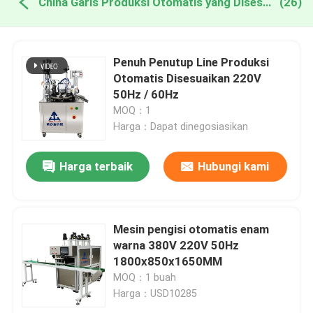
China Garis Produksi Otomatis yang Disesuaikan
(26)
Penuh Penutup Line Produksi
Otomatis Disesuaikan 220V
50Hz / 60Hz
MOQ：1
Harga：Dapat dinegosiasikan
Harga terbaik
Hubungi kami
Mesin pengisi otomatis enam
warna 380V 220V 50Hz
1800x850x1650MM
MOQ：1 buah
Harga：USD10285