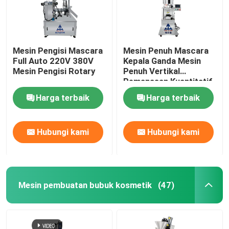
Mesin Pengisi Mascara
Mesin Penuh Mascara
Full Auto 220V 380V
Kepala Ganda Mesin
Mesin Pengisi Rotary
Penuh Vertikal
Pemanasan Kuantitatif
Harga terbaik
Harga terbaik
Hubungi kami
Hubungi kami
Mesin pembuatan bubuk kosmetik
(47)