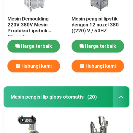
Mesin Demoulding
Mesin pengisi lipstik
220V 380V Mesin
dengan 12 nozel 380
Produksi Lipstick
((220) V / 50HZ
Otomatis
Harga terbaik
Harga terbaik
Hubungi kami
Hubungi kami
Mesin pengisi lip gloss otomatis
(20)