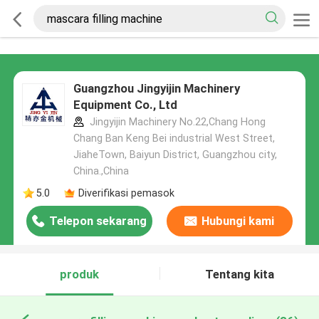
Guangzhou Jingyijin Machinery
Equipment Co., Ltd
Jingyijin Machinery No.22,Chang Hong
Chang Ban Keng Bei industrial West Street,
JiaheTown, Baiyun District, Guangzhou city,
China.,China
5.0
Diverifikasi pemasok
Telepon sekarang
Hubungi kami
produk
Tentang kita