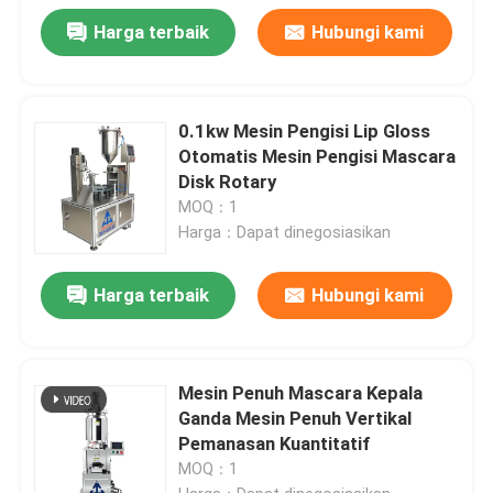
Harga terbaik
Hubungi kami
0.1kw Mesin Pengisi Lip Gloss
Otomatis Mesin Pengisi Mascara
Disk Rotary
MOQ：1
Harga：Dapat dinegosiasikan
Harga terbaik
Hubungi kami
Mesin Penuh Mascara Kepala
Ganda Mesin Penuh Vertikal
Pemanasan Kuantitatif
MOQ：1