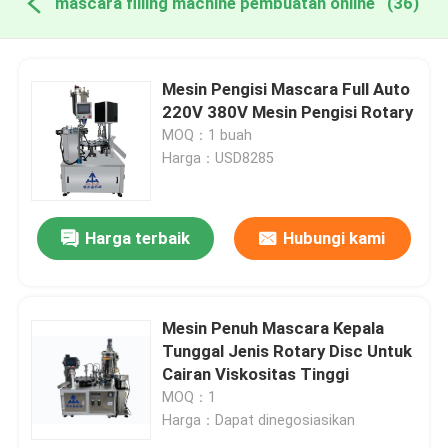
mascara filling machine pembuatan online
(36)
Mesin Pengisi Mascara Full Auto
220V 380V Mesin Pengisi Rotary
MOQ：1 buah
Harga：USD8285
Harga terbaik
Hubungi kami
Mesin Penuh Mascara Kepala
Tunggal Jenis Rotary Disc Untuk
Cairan Viskositas Tinggi
MOQ：1
Harga：Dapat dinegosiasikan