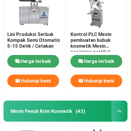
Lini Produksi Serbuk
Kontrol PLC Mesin
Kompak Semi Otomatis
pembuatan bubuk
5-15 Detik / Cetakan
kosmetik Mesin
pengisian partikel
Harga terbaik
Harga terbaik
Hubungi kami
Hubungi kami
Mesin Penuh Krim Kosmetik
(43)