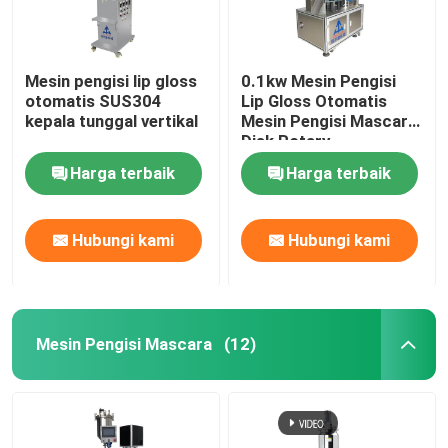
Mesin pengisi lip gloss
0.1kw Mesin Pengisi
otomatis SUS304
Lip Gloss Otomatis
kepala tunggal vertikal
Mesin Pengisi Mascara
Disk Rotary
Harga terbaik
Harga terbaik
Hubungi kami
Hubungi kami
Mesin Pengisi Mascara
(12)