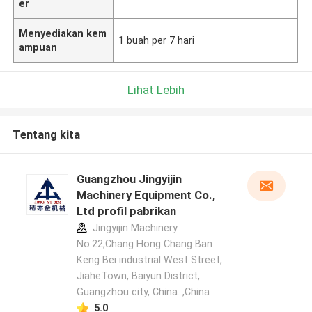
er
Menyediakan kem
1 buah per 7 hari
ampuan
Lihat Lebih
Tentang kita
Guangzhou Jingyijin
Machinery Equipment Co.,
Ltd profil pabrikan
Jingyijin Machinery
No.22,Chang Hong Chang Ban
Keng Bei industrial West Street,
JiaheTown, Baiyun District,
Guangzhou city, China. ,China
5.0