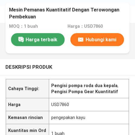
Mesin Pemanas Kuantitatif Dengan Terowongan
Pembekuan
MOQ：1 buah
Harga：USD7860
Harga terbaik
Hubungi kami
DESKRIPSI PRODUK
Pengisi pompa roda dua kepala
,
Cahaya Tinggi:
Pengisi Pompa Gear Kuantitatif
Harga
USD7860
Kemasan rincian
pengepakan kayu
Kuantitas min Ord
1 buah