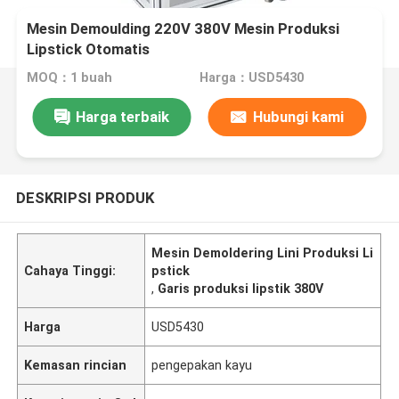
Mesin Demoulding 220V 380V Mesin Produksi
Lipstick Otomatis
MOQ：1 buah
Harga：USD5430
Harga terbaik
Hubungi kami
DESKRIPSI PRODUK
Mesin Demoldering Lini Produksi Li
Cahaya Tinggi:
pstick
,
Garis produksi lipstik 380V
Harga
USD5430
Kemasan rincian
pengepakan kayu