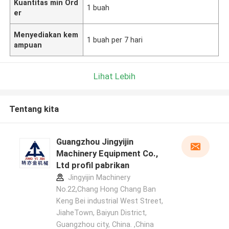
Kuantitas min Ord
1 buah
er
Menyediakan kem
1 buah per 7 hari
ampuan
Lihat Lebih
Tentang kita
Guangzhou Jingyijin
Machinery Equipment Co.,
Ltd profil pabrikan
Jingyijin Machinery
No.22,Chang Hong Chang Ban
Keng Bei industrial West Street,
JiaheTown, Baiyun District,
Guangzhou city, China. ,China