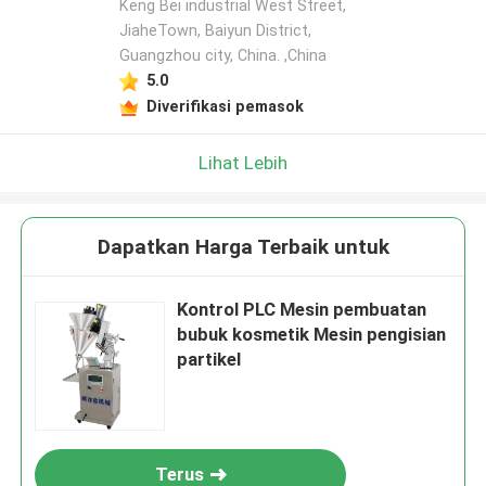
Keng Bei industrial West Street,
JiaheTown, Baiyun District,
Guangzhou city, China. ,China
5.0
Diverifikasi pemasok
Lihat Lebih
Dapatkan Harga Terbaik untuk
Kontrol PLC Mesin pembuatan
bubuk kosmetik Mesin pengisian
partikel
Terus