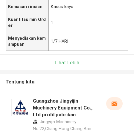
Kemasan rincian
Kasus kayu
Kuantitas min Ord
1
er
Menyediakan kem
1/7 HARI
ampuan
Lihat Lebih
Tentang kita
Guangzhou Jingyijin
Machinery Equipment Co.,
Ltd profil pabrikan
Jingyijin Machinery
No.22,Chang Hong Chang Ban