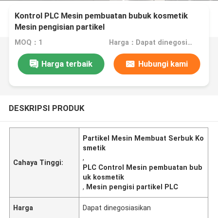
Kontrol PLC Mesin pembuatan bubuk kosmetik
Mesin pengisian partikel
MOQ：1
Harga：Dapat dinegosiasikan
Harga terbaik
Hubungi kami
DESKRIPSI PRODUK
Partikel Mesin Membuat Serbuk Ko
smetik
,
Cahaya Tinggi:
PLC Control Mesin pembuatan bub
uk kosmetik
,
Mesin pengisi partikel PLC
Harga
Dapat dinegosiasikan