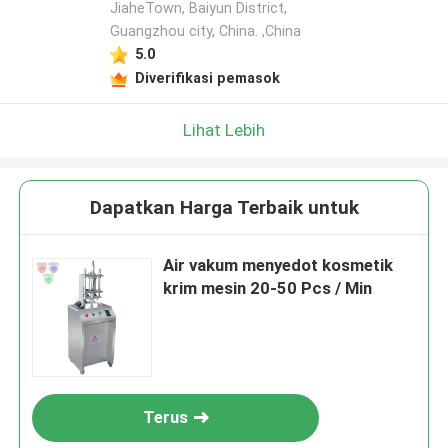
JiaheTown, Baiyun District,
Guangzhou city, China. ,China
5.0
Diverifikasi pemasok
Lihat Lebih
Dapatkan Harga Terbaik untuk
Air vakum menyedot kosmetik
krim mesin 20-50 Pcs / Min
Terus