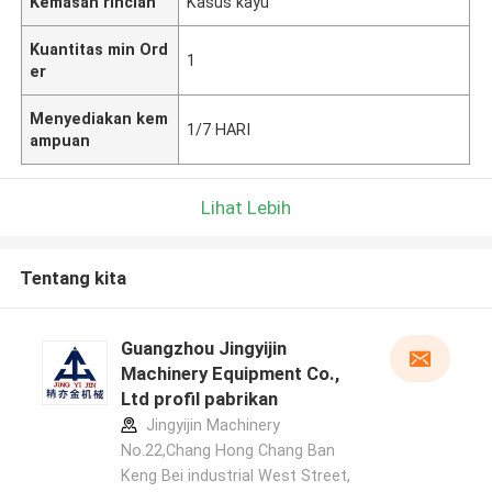
Kemasan rincian
Kasus kayu
Kuantitas min Ord
1
er
Menyediakan kem
1/7 HARI
ampuan
Lihat Lebih
Tentang kita
Guangzhou Jingyijin
Machinery Equipment Co.,
Ltd profil pabrikan
Jingyijin Machinery
No.22,Chang Hong Chang Ban
Keng Bei industrial West Street,