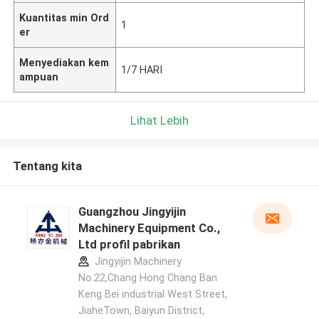
Kuantitas min Ord
1
er
Menyediakan kem
1/7 HARI
ampuan
Lihat Lebih
Tentang kita
Guangzhou Jingyijin
Machinery Equipment Co.,
Ltd profil pabrikan
Jingyijin Machinery
No.22,Chang Hong Chang Ban
Keng Bei industrial West Street,
JiaheTown, Baiyun District,