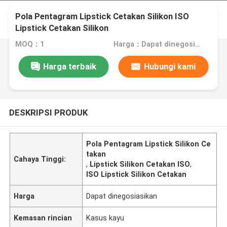
Pola Pentagram Lipstick Cetakan Silikon ISO
Lipstick Cetakan Silikon
MOQ：1
Harga：Dapat dinegosiasikan
Harga terbaik
Hubungi kami
DESKRIPSI PRODUK
Pola Pentagram Lipstick Silikon Ce
takan
Cahaya Tinggi:
,
Lipstick Silikon Cetakan ISO
,
ISO Lipstick Silikon Cetakan
Harga
Dapat dinegosiasikan
Kemasan rincian
Kasus kayu