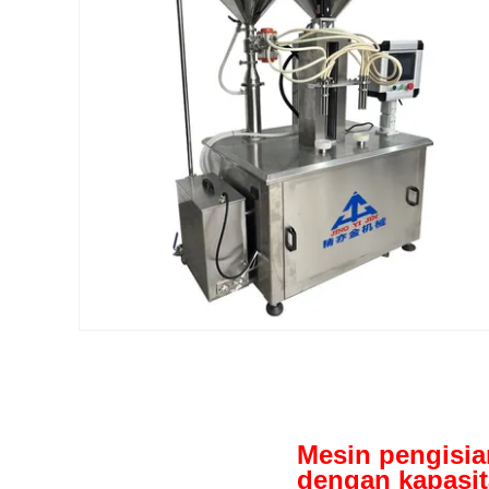
Mesin pengisia
dengan kapasit