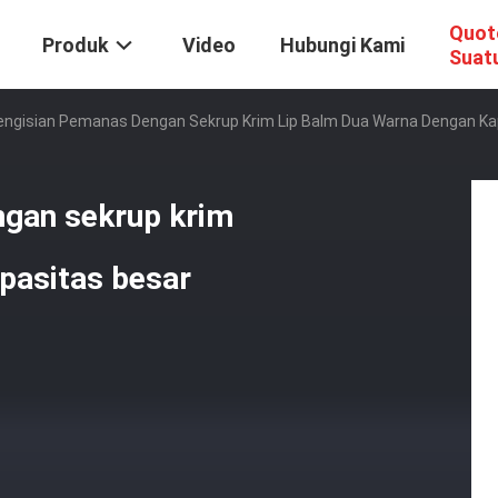
Quot
Produk
Video
Hubungi Kami
Suat
engisian Pemanas Dengan Sekrup Krim Lip Balm Dua Warna Dengan Ka
ngan sekrup krim
pasitas besar