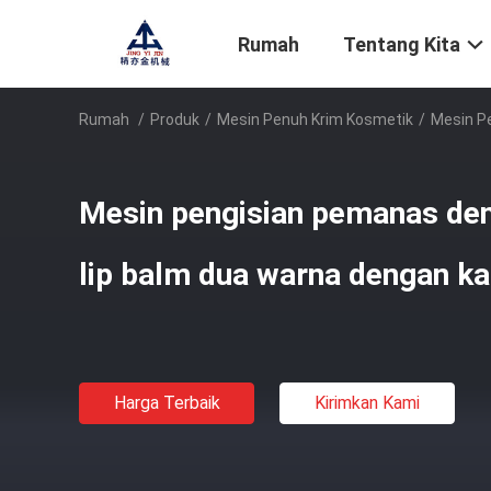
Rumah
Tentang Kita
Rumah
/
Produk
/
Mesin Penuh Krim Kosmetik
/
Mesin P
Mesin pengisian pemanas de
lip balm dua warna dengan ka
Harga Terbaik
Kirimkan Kami