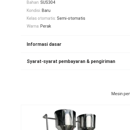
Bahan:
SUS304
Kondisi:
Baru
Kelas otomatis:
Semi-otomatis
Warna:
Perak
Informasi dasar
Syarat-syarat pembayaran & pengiriman
Mesin pen