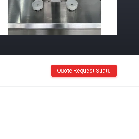
Quote Request Suatu