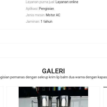
Layanan purna jual:
Layanan online
Aplikasi:
Pengisian
Jenis mesin:
Motor AC
Jaminan:
1 tahun
GALERI
gisian pemanas dengan sekrup krim lip balm dua warna dengan kapas