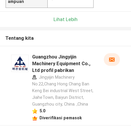
ampuan
Lihat Lebih
Tentang kita
Guangzhou Jingyijin
Machinery Equipment Co.,
Ltd profil pabrikan
Jingyijin Machinery
No.22,Chang Hong Chang Ban
Keng Bei industrial West Street,
JiaheTown, Baiyun District,
Guangzhou city, China. ,China
5.0
Diverifikasi pemasok