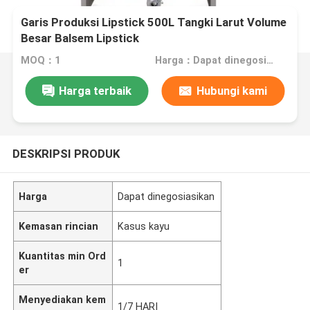
Garis Produksi Lipstick 500L Tangki Larut Volume
Besar Balsem Lipstick
MOQ：1
Harga：Dapat dinegosiasikan
Harga terbaik
Hubungi kami
DESKRIPSI PRODUK
Harga
Dapat dinegosiasikan
Kemasan rincian
Kasus kayu
Kuantitas min Ord
1
er
Menyediakan kem
1/7 HARI