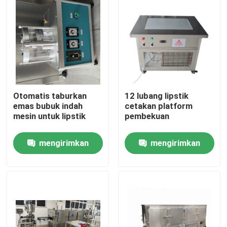
Otomatis taburkan
12 lubang lipstik
emas bubuk indah
cetakan platform
mesin untuk lipstik
pembekuan
mengirimkan
mengirimkan
Rumah
permintaan
permintaan
Produk
Video