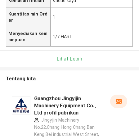
Kemasan rincian
Kasus kayu
Kuantitas min Ord
1
er
Menyediakan kem
1/7 HARI
ampuan
Lihat Lebih
Tentang kita
Guangzhou Jingyijin
Machinery Equipment Co.,
Ltd profil pabrikan
Jingyijin Machinery
No.22,Chang Hong Chang Ban
Keng Bei industrial West Street,