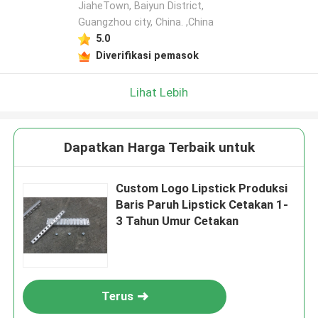
JiaheTown, Baiyun District,
Guangzhou city, China. ,China
5.0
Diverifikasi pemasok
Lihat Lebih
Dapatkan Harga Terbaik untuk
Custom Logo Lipstick Produksi
Baris Paruh Lipstick Cetakan 1-
3 Tahun Umur Cetakan
Terus